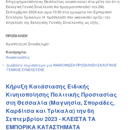
Επιχειρηματικότητας Θεσσαλίας ανακοινώνει στα μέλη του ότι η
Εκλογική Γενική Συνέλευση θα πραγματοποιηθεί την 29η
Σεπτεμβρίου 2024 και ώρα 10:30 στα γραφεία του Εμπορικού
Συλλόγου Τρικάλων. Η πρόσκληση που ακολουθεί ορίζει την
σύγκληση της Εκλογικής Γενικής Συνέλευσης ως εξής:
ΠΡΟΣΚΛΗΣΗ
Αγαπητές/οί Συνάδελφοι
Κατηγορία:
Ανακοινώσεις
Διαβάστε περισσότερα
για ΑΝΑΚΟΙΝΩΣΗ-ΠΡΟΣΚΛΗΣΗ ΕΚΛΟΓΙΚΗΣ
ΓΕΝΙΚΗΣ ΣΥΝΕΛΕΥΣΗΣ
Κήρυξη Κατάστασης Ειδικής
Κινητοποίησης Πολιτικής Προστασίας
στη Θεσσαλία (Μαγνησία, Σποράδες,
Καρδίτσα και Τρίκαλα) την 6η
Σεπτεμβρίου 2023 - ΚΛΕΙΣΤΑ ΤΑ
ΕΜΠΟΡΙΚΑ ΚΑΤΑΣΤΗΜΑΤΑ