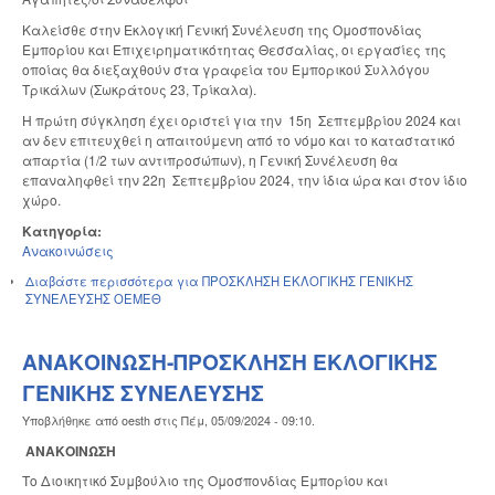
Καλείσθε στην Εκλογική Γενική Συνέλευση της Ομοσπονδίας
Εμπορίου και Επιχειρηματικότητας Θεσσαλίας, οι εργασίες της
οποίας θα διεξαχθούν στα γραφεία του Εμπορικού Συλλόγου
Τρικάλων (Σωκράτους 23, Τρίκαλα).
Η πρώτη σύγκληση έχει οριστεί για την 15η Σεπτεμβρίου 2024 και
αν δεν επιτευχθεί η απαιτούμενη από το νόμο και το καταστατικό
απαρτία (1/2 των αντιπροσώπων), η Γενική Συνέλευση θα
επαναληφθεί την 22η Σεπτεμβρίου 2024, την ίδια ώρα και στον ίδιο
χώρο.
Κατηγορία:
Ανακοινώσεις
Διαβάστε περισσότερα
για ΠΡΟΣΚΛΗΣΗ ΕΚΛΟΓΙΚΗΣ ΓΕΝΙΚΗΣ
ΣΥΝΕΛΕΥΣΗΣ ΟΕΜΕΘ
ΑΝΑΚΟΙΝΩΣΗ-ΠΡΟΣΚΛΗΣΗ ΕΚΛΟΓΙΚΗΣ
ΓΕΝΙΚΗΣ ΣΥΝΕΛΕΥΣΗΣ
Υποβλήθηκε από
oesth
στις
Πέμ, 05/09/2024 - 09:10
.
ΑΝΑΚΟΙΝΩΣΗ
Το Διοικητικό Συμβούλιο της Ομοσπονδίας Εμπορίου και