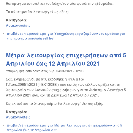
θα πραγματοποιείται τουλάχιστον μία φορά την εβδομάδα.
Το σύστημα θα λειτουργεί ως εξής:
Κατηγορία:
Ανακοινώσεις
Διαβάστε περισσότερα
για Υποχρέωση εργαζομένων στο εμπόριο για
την πραγματοποίηση self test
Μέτρα λειτουργίας επιχειρήσεων από 5
Απριλίου έως 12 Απριλίου 2021
Υποβλήθηκε από
oesth
στις
Κυρ, 04/04/2021 - 12:03
.
Σας ενημερώνουμε ότι, εκδόθηκε η ΚΥΑ Δ1α/
Γ.Π.οικ.20651/2021(ΦΕΚ1308Β’) που εκτός των άλλων ορίζει και τη
λειτουργία των λιανικών επιχειρήσεων για το διάστημα Δευτέρα 5
Απριλίου 2021 έως και τη Δευτέρα 12 Απριλίου 2021.
Ως εκ τούτου το λιανεμπόριο θα λειτουργήσει ως εξής:
Κατηγορία:
Ανακοινώσεις
Διαβάστε περισσότερα
για Μέτρα λειτουργίας επιχειρήσεων από 5
Απριλίου έως 12 Απριλίου 2021