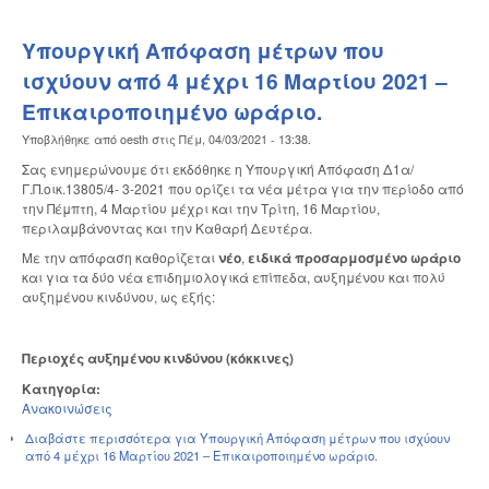
Υπουργική Απόφαση μέτρων που
ισχύουν από 4 μέχρι 16 Μαρτίου 2021 –
Επικαιροποιημένο ωράριο.
Υποβλήθηκε από
oesth
στις
Πέμ, 04/03/2021 - 13:38
.
Σας ενημερώνουμε ότι εκδόθηκε η Υπουργική Απόφαση Δ1α/
Γ.Π.οικ.13805/4- 3-2021 που ορίζει τα νέα μέτρα για την περίοδο από
την Πέμπτη, 4 Μαρτίου μέχρι και την Τρίτη, 16 Μαρτίου,
περιλαμβάνοντας και την Καθαρή Δευτέρα.
Με την απόφαση καθορίζεται
νέο
,
ειδικά προσαρμοσμένο ωράριο
και για τα δύο νέα επιδημιολογικά επίπεδα, αυξημένου και πολύ
αυξημένου κινδύνου, ως εξής:
Περιοχές αυξημένου κινδύνου (κόκκινες)
Κατηγορία:
Ανακοινώσεις
Διαβάστε περισσότερα
για Υπουργική Απόφαση μέτρων που ισχύουν
από 4 μέχρι 16 Μαρτίου 2021 – Επικαιροποιημένο ωράριο.