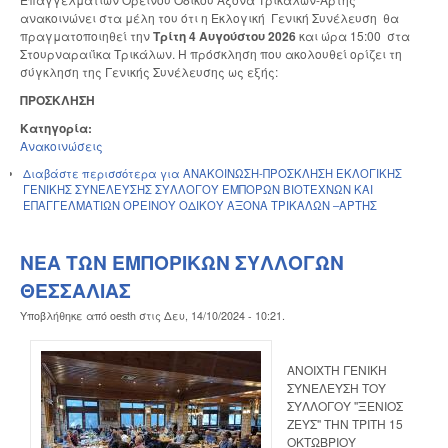
ανακοινώνει στα μέλη του ότι η Εκλογική Γενική Συνέλευση θα
πραγματοποιηθεί την
Τρίτη
4 Αυγούστου 2026
και ώρα 15:00 στα
Στουρναραιΐκα Τρικάλων. Η πρόσκληση που ακολουθεί ορίζει τη
σύγκληση της Γενικής Συνέλευσης ως εξής:
ΠΡΟΣΚΛΗΣΗ
Κατηγορία:
Ανακοινώσεις
Διαβάστε περισσότερα
για ΑΝΑΚΟΙΝΩΣΗ-ΠΡΟΣΚΛΗΣΗ ΕΚΛΟΓΙΚΗΣ
ΓΕΝΙΚΗΣ ΣΥΝΕΛΕΥΣΗΣ ΣΥΛΛΟΓΟΥ ΕΜΠΟΡΩΝ ΒΙΟΤΕΧΝΩΝ ΚΑΙ
ΕΠΑΓΓΕΛΜΑΤΙΩΝ ΟΡΕΙΝΟΥ ΟΔΙΚΟΥ ΑΞΟΝΑ ΤΡΙΚΑΛΩΝ –ΑΡΤΗΣ
ΝΕΑ ΤΩΝ ΕΜΠΟΡΙΚΩΝ ΣΥΛΛΟΓΩΝ
ΘΕΣΣΑΛΙΑΣ
Υποβλήθηκε από
oesth
στις
Δευ, 14/10/2024 - 10:21
.
ΑΝΟΙΧΤΗ ΓΕΝΙΚΗ
ΣΥΝΕΛΕΥΣΗ ΤΟΥ
ΣΥΛΛΟΓΟΥ ''ΞΕΝΙΟΣ
ΖΕΥΣ'' ΤΗΝ ΤΡΙΤΗ 15
ΟΚΤΩΒΡΙΟΥ