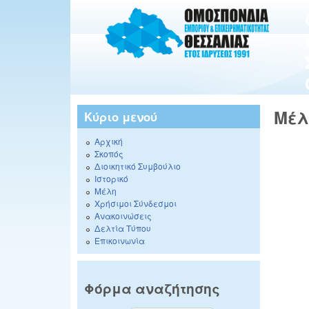
Μέλ
Κύριο μενού
Αρχική
Σκοπός
Διοικητικό Συμβούλιο
Ιστορικό
Μέλη
Χρήσιμοι Σύνδεσμοι
Ανακοινώσεις
Δελτία Τύπου
Επικοινωνία
Φόρμα αναζήτησης