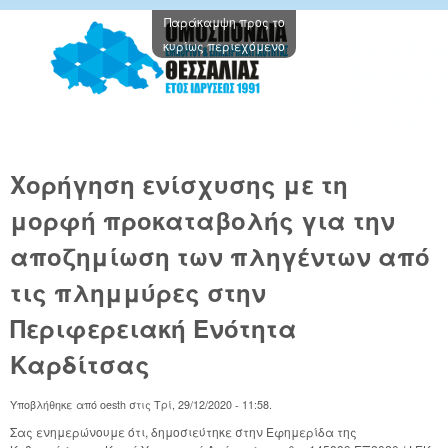
Παράκαμψη προς το
Oμοσπον
κυρίως περιεχόμενο
Εμπορικ
Συλλόγω
Θεσσαλί
Χορήγηση ενίσχυσης με τη
μορφή προκαταβολής για την
αποζημίωση των πληγέντων από
τις πλημμύρες στην
Περιφερειακή Ενότητα
Καρδίτσας
Υποβλήθηκε από
oesth
στις
Τρί, 29/12/2020 - 11:58
.
Σας ενημερώνουμε ότι, δημοσιεύτηκε στην Εφημερίδα της