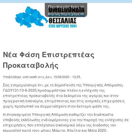
Παράκαμψη προς το
Oμοσπον
κυρίως περιεχόμενο
Εμπορικ
Συλλόγω
Θεσσαλί
Νέα Φάση Επιστρεπτέας
Προκαταβολής
Υποβλήθηκε από
oesth
στις
Δευ, 15/06/2020 - 13:25
.
Σας ενημερώνουμε ότι, με τη δημοσίευση της Υπουργικής Απόφασης
ΓΔΟΥ131/13-6-2020,προσαρμόστηκε πλέον η ενίσχυση της
επιστρεπτέας προκαταβολής στα δεδομένα της αγοράς και στην
πραγματική οικονομία, επιτρέποντας και στις ατομικές επιχειρήσεις
χωρίς προσωπικό να συμμετάσχουν στην δεύτερη φάση της.
Η συγκεκριμένη Υπουργική Απόφαση καθορίζει την διαδικασία
υποβολής εκδήλωσης ενδιαφέροντος για την παροχή της ενίσχυσης σε
επιχειρήσεις που επλήγησαν οικονομικά λόγω της διάδοσης του
κορωνοϊού κατά τους μήνες Μάρτιο, Απρίλιο και Μάιο 2020.