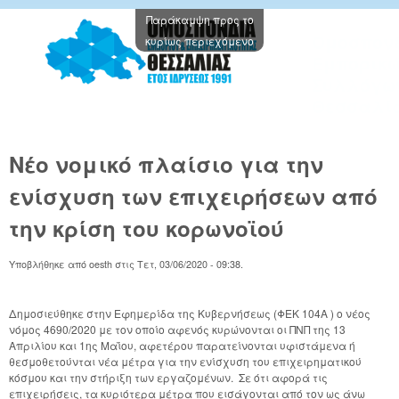
Παράκαμψη προς το
Oμοσπον
κυρίως περιεχόμενο
Εμπορικ
Συλλόγω
Θεσσαλί
Νέο νομικό πλαίσιο για την
ενίσχυση των επιχειρήσεων από
την κρίση του κορωνοϊού
Υποβλήθηκε από
oesth
στις
Τετ, 03/06/2020 - 09:38
.
Δημοσιεύθηκε στην Εφημερίδα της Κυβερνήσεως (ΦΕΚ 104Α ) ο νέος
νόμος 4690/2020 με τον οποίο αφενός κυρώνονται οι ΠΝΠ της 13
Απριλίου και 1ης Μαΐου, αφετέρου παρατείνονται υφιστάμενα ή
θεσμοθετούνται νέα μέτρα για την ενίσχυση του επιχειρηματικού
κόσμου και την στήριξη των εργαζομένων. Σε ότι αφορά τις
επιχειρήσεις, τα κυριότερα μέτρα που εισάγονται από τον ως άνω