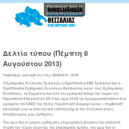
Παράκαμψη προς το
Oμοσπον
κυρίως περιεχόμενο
Εμπορικ
Συλλόγω
Θεσσαλί
Δελτίο τύπου (Πέμπτη 8
Αυγούστου 2013)
Υποβλήθηκε από
oesth
στις
Πέμ, 08/08/2013 - 18:55
.
Ο Εμπορικός Σύλλογος Τρικάλων, η Ομοσπονδία ΕΒΕ Τρικάλων και η
Ομοσπονδία Εμπορικών Συλλόγων Θεσσαλίας καλεί τους Εμπορικούς
Συλλόγους, τα Σωματεία και όλο τον εμπορικό κόσμο του νομού την
Παρασκευή 9 Αυγούστου 2013 και ώρα 10:00 να πραγματοποιήσουν στα
γραφεία του ΟΑΕΕ της πόλης παράσταση διαμαρτυρίας – συμβολική
κατάληψη για τα απειλητικά ειδοποιητήρια που στέλνουν στους
συναδέλφους μας εμπόρους.
Την ώρα που οι μικρές εμπορικές επιχειρήσεις βιώνουν την απόλυτη
πτώση του τζίρου εξαιτίας της οικονομικής κρίσης, την ώρα που οι