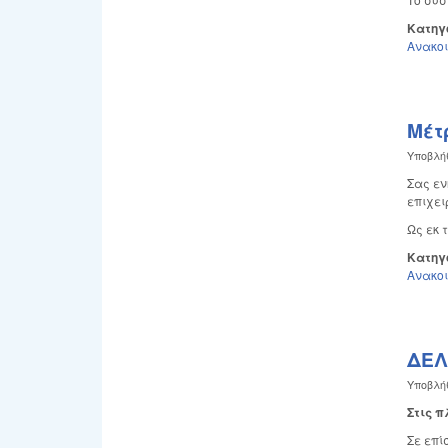
Κατηγ
Ανακο
Μέτ
Υποβλή
Σας εν
επιχει
Ως εκ 
Κατηγ
Ανακο
ΔΕΛ
Υποβλή
Στις 
Σε επί