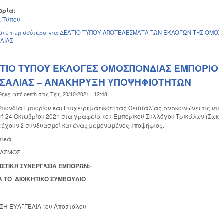
ορία:
 Τύπου
στε περισσότερα
για ΔΕΛΤΙΟ ΤΥΠΟΥ ΑΠΟΤΕΛΕΣΜΑΤΑ ΤΩΝ ΕΚΛΟΓΩΝ ΤΗΣ ΟΜΟΣ
ΛΙΑΣ
ΤΙΟ ΤΥΠΟΥ ΕΚΛΟΓΕΣ ΟΜΟΣΠΟΝΔΙΑΣ ΕΜΠΟΡΙΟΥ
ΣΑΛΙΑΣ – ΑΝΑΚΗΡΥΞΗ ΥΠΟΨΗΦΙΟΤΗΤΩΝ
θηκε από
oesth
στις
Τετ, 20/10/2021 - 12:48
.
πονδία Εμπορίου και Επιχειρηματικότητας Θεσσαλίας ανακοινώνει τις υπ
ή 24 Οκτωβρίου 2021 στα γραφεία του Εμπορικού Συλλόγου Τρικάλων (Σωκρά
έχουν 2 συνδυασμοί και ένας μεμονωμένος υποψήφιος.
ικά:
ΑΣΜΟΣ
ΙΣΤΙΚΗ ΣΥΝΕΡΓΑΣΙΑ ΕΜΠΟΡΩΝ»
Ο ΔΙΟΙΚΗΤΙΚΟ ΣΥΜΒΟΥΛΙΟ
Η ΕΥΑΓΓΕΛΙΑ του Αποστόλου