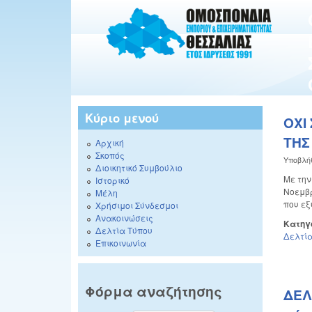
Κύριο μενού
ΟΧΙ
ΤΗΣ
Αρχική
Σκοπός
Υποβλή
Διοικητικό Συμβούλιο
Με την
Ιστορικό
Νοεμβρ
Μέλη
που εξ
Χρήσιμοι Σύνδεσμοι
Ανακοινώσεις
Κατηγ
Δελτία Τύπου
Δελτία
Επικοινωνία
Φόρμα αναζήτησης
ΔΕΛ