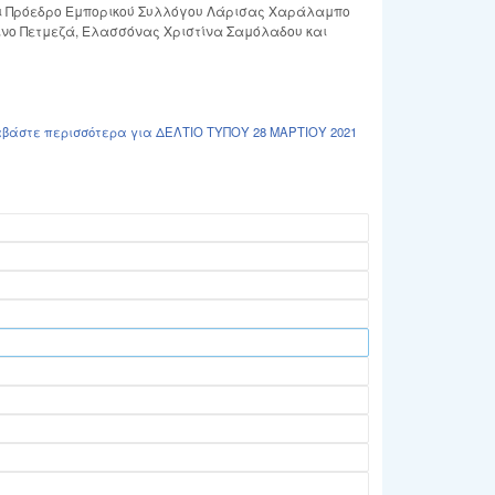
αι Πρόεδρο Εμπορικού Συλλόγου Λάρισας Χαράλαμπο
νο Πετμεζά, Ελασσόνας Χριστίνα Σαμόλαδου και
αβάστε περισσότερα
για ΔΕΛΤΙΟ ΤΥΠΟΥ 28 ΜΑΡΤΙΟΥ 2021