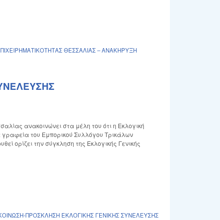
ΕΠΙΧΕΙΡΗΜΑΤΙΚΟΤΗΤΑΣ ΘΕΣΣΑΛΙΑΣ – ΑΝΑΚΗΡΥΞΗ
ΣΥΝΕΛΕΥΣΗΣ
σαλίας ανακοινώνει στα μέλη του ότι η Εκλογική
τα γραφεία του Εμπορικού Συλλόγου Τρικάλων
εί ορίζει την σύγκληση της Εκλογικής Γενικής
ΚΟΙΝΩΣΗ-ΠΡΟΣΚΛΗΣΗ ΕΚΛΟΓΙΚΗΣ ΓΕΝΙΚΗΣ ΣΥΝΕΛΕΥΣΗΣ